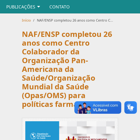
PUBLICAÇÕES
CONTATO
Início
/
NAF/ENSP completou 26 anos como Centro Colaborador da Organização Pan-Americana da Saúde/Organização Mundial da Saúde (Opas/OMS) para políticas farmacêuticas
NAF/ENSP completou 26
anos como Centro
Colaborador da
Organização Pan-
Americana da
Saúde/Organização
Mundial da Saúde
(Opas/OMS) para
políticas farmacêuticas