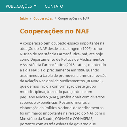
PUBLICAÇÕES
CONTATO
Início
/
Cooperações
/
Cooperações no NAF
Cooperações no NAF
A cooperação tem ocupado espaço importante na
atuação do NAF desde a sua origem (1996) como
Núcleo de Assistência Farmacêutica (naf) até hoje
como Departamento de Política de Medicamentos
e Assistência Farmacêutica (2015 – atual, mantendo
a sigla NAF). Foi precisamente em 1996 quando
assumimos a tarefa de promover a primeira revisão
da Relação Nacional de Medicamentos (RENAME),
que demos início à conformação deste grupo
multidisciplinar, trazendo para junto de um
pequeno Núcleo (NAF), profissionais com diversos
saberes e experiências. Posteriormente, a
elaboração da Política Nacional de Medicamentos
foi um marco importante na relação do NAF com o
Ministério da Saúde, CONASS e CONASEMS,
portanto com as três esferas de governo que