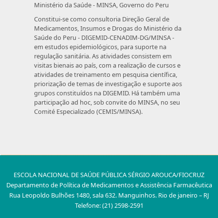
Ministério da Saúde - MINSA, Governo do Peru
Constitui-se como consultoria Direção Geral de
Medicamentos, Insumos e Drogas do Ministério da
Saúde do Peru - DIGEMID-CENADIM-DG/MINSA -
em estudos epidemiológicos, para suporte na
regulação sanitária. As atividades consistem em
visitas bienais ao país, com a realização de cursos e
atividades de treinamento em pesquisa científica,
priorização de temas de investigação e suporte aos
grupos constituídos na DIGEMID. Há também uma
participação ad hoc, sob convite do MINSA, no seu
Comité Especializado (CEMIS/MINSA).
ESCOLA NACIONAL DE SAÚDE PÚBLICA SÉRGIO AROUCA/FIOCRUZ
Departamento de Política de Medicamentos e Assistência Farmacêutica
Rua Leopoldo Bulhões 1480, sala 632. Manguinhos. Rio de janeiro – RJ
Telefone: (21) 2598-2591