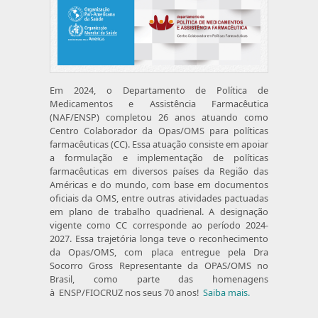
Em 2024, o Departamento de Política de
Medicamentos e Assistência Farmacêutica
(NAF/ENSP) completou 26 anos atuando como
Centro Colaborador da Opas/OMS para políticas
farmacêuticas (CC). Essa atuação consiste em apoiar
a formulação e implementação de políticas
farmacêuticas em diversos países da Região das
Américas e do mundo, com base em documentos
oficiais da OMS, entre outras atividades pactuadas
em plano de trabalho quadrienal. A designação
vigente como CC corresponde ao período 2024-
2027. Essa trajetória longa teve o reconhecimento
da Opas/OMS, com placa entregue pela Dra
Socorro Gross Representante da OPAS/OMS no
Brasil, como parte das homenagens
à ENSP/FIOCRUZ nos seus 70 anos!
Saiba mais.