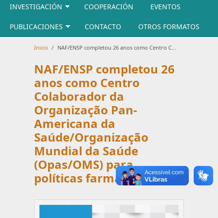
INVESTIGACIÓN
COOPERACIÓN
EVENTOS
PUBLICACIONES
CONTACTO
OTROS FORMATOS
Inicio
/
NAF/ENSP completou 26 anos como Centro Colaborador da Organização Pan-Americana da Saúde/Organização Mundial da Saúde (Opas/OMS) para políticas farmacêuticas
NAF/ENSP completou 26
anos como Centro
Colaborador da
Organização Pan-
Americana da
Saúde/Organização
Mundial da Saúde
(Opas/OMS) para
políticas farmacêuticas