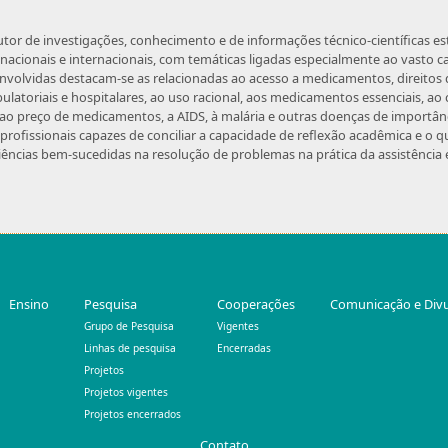
tor de investigações, conhecimento e de informações técnico-científicas es
nacionais e internacionais, com temáticas ligadas especialmente ao vasto 
envolvidas destacam-se as relacionadas ao acesso a medicamentos, direitos d
ulatoriais e hospitalares, ao uso racional, aos medicamentos essenciais, a
a e ao preço de medicamentos, a AIDS, à malária e outras doenças de importân
rofissionais capazes de conciliar a capacidade de reflexão acadêmica e o 
ncias bem-sucedidas na resolução de problemas na prática da assistência 
Ensino
Pesquisa
Cooperações
Comunicação e Div
Grupo de Pesquisa
Vigentes
Linhas de pesquisa
Encerradas
Projetos
Projetos vigentes
Projetos encerrados
Contato