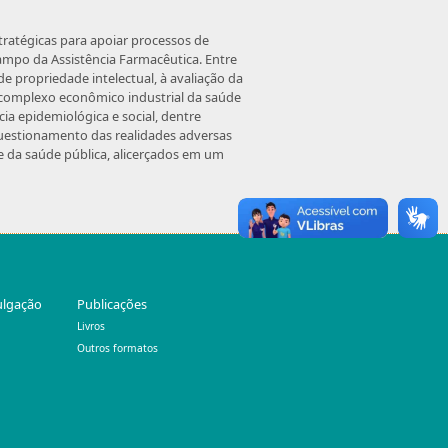
tratégicas para apoiar processos de
campo da Assistência Farmacêutica.
Entre
e propriedade intelectual, à avaliação da
o complexo econômico industrial da saúde
cia epidemiológica e social, dentre
questionamento das realidades adversas
e da saúde pública, alicerçados em um
ulgação
Publicações
Livros
Outros formatos