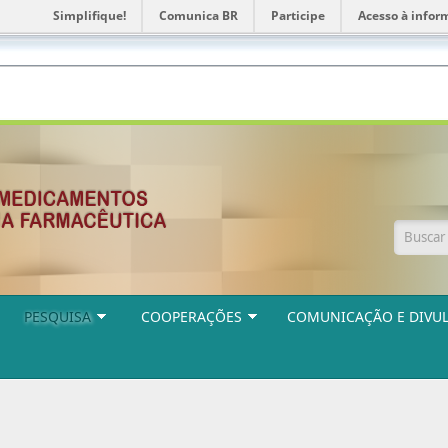
Simplifique!
Comunica BR
Participe
Acesso à infor
Form
PESQUISA
COOPERAÇÕES
COMUNICAÇÃO E DIVU