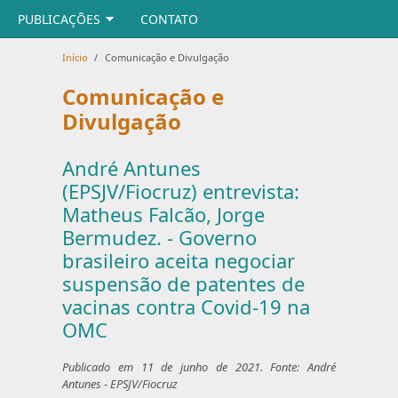
PUBLICAÇÕES
CONTATO
Início
/
Comunicação e Divulgação
Comunicação e
Divulgação
André Antunes
(EPSJV/Fiocruz) entrevista:
Matheus Falcão, Jorge
Bermudez. - Governo
brasileiro aceita negociar
suspensão de patentes de
vacinas contra Covid-19 na
OMC
Publicado em 11 de junho de 2021. Fonte: André
Antunes - EPSJV/Fiocruz