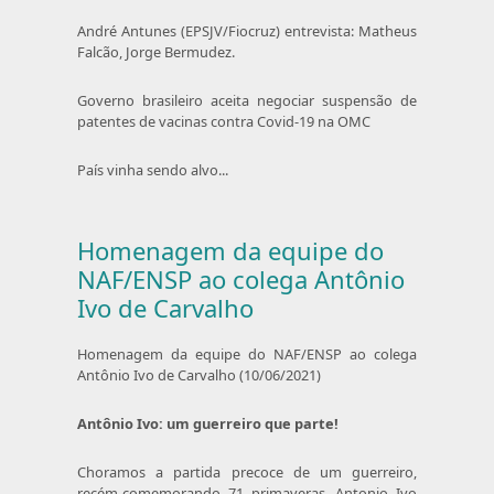
André Antunes (EPSJV/Fiocruz) entrevista: Matheus
Falcão, Jorge Bermudez.
Governo brasileiro aceita negociar suspensão de
patentes de vacinas contra Covid-19 na OMC
País vinha sendo alvo...
Homenagem da equipe do
NAF/ENSP ao colega Antônio
Ivo de Carvalho
Homenagem da equipe do NAF/ENSP ao colega
Antônio Ivo de Carvalho (10/06/2021)
Antônio Ivo: um guerreiro que parte!
Choramos a partida precoce de um guerreiro,
recém-comemorando 71 primaveras. Antonio Ivo