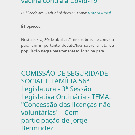
vacina contra a Covid-19
Publicada em 30 de abril de2021. Fonte:
Unegro Brasil
É hojeeeee!
Nesta sexta, 30 de abril, a @unegrobrasil te convida
para um importante debate/live sobre a luta da
população negra para ter acesso à vacina para...
COMISSÃO DE SEGURIDADE
SOCIAL E FAMÍLIA 56ª
Legislatura - 3ª Sessão
Legislativa Ordinária - TEMA:
"Concessão das licenças não
voluntárias" - Com
participação de Jorge
Bermudez