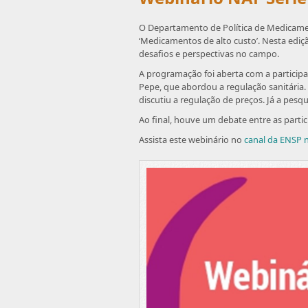
O Departamento de Política de Medicamen
‘Medicamentos de alto custo’. Nesta ediç
desafios e perspectivas no campo.
A programação foi aberta com a particip
Pepe, que abordou a regulação sanitária. 
discutiu a regulação de preços. Já a pes
Ao final, houve um debate entre as parti
Assista este webinário no
canal da ENSP 