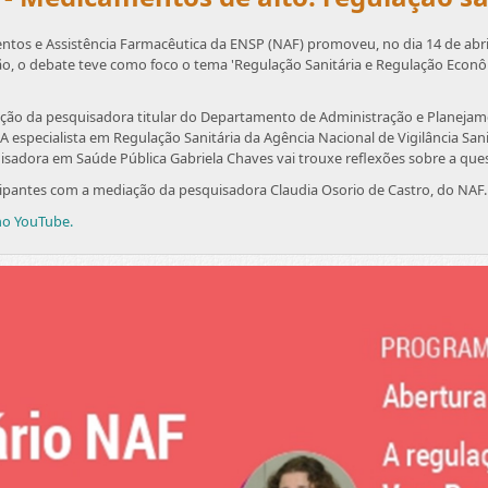
tos e Assistência Farmacêutica da ENSP (NAF) promoveu, no dia 14 de abril
ão, o debate teve como foco o tema 'Regulação Sanitária e Regulação Econômi
ação da pesquisadora titular do Departamento de Administração e Planeja
A especialista em Regulação Sanitária da Agência Nacional de Vigilância San
quisadora em Saúde Pública Gabriela Chaves vai trouxe reflexões sobre a que
cipantes com a mediação da pesquisadora Claudia Osorio de Castro, do NAF.
no YouTube.