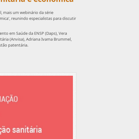
, mais um webinário da série
ca', reunindo especialistas para discutir
mento em Saúde da ENSP (Daps), Vera
itária (Anvisa), Adriana Ivama Brummel,
stão patentária.