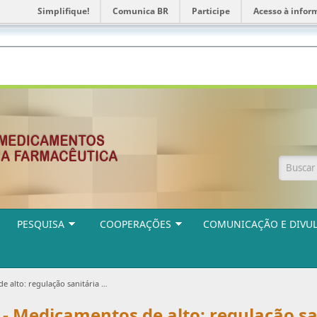
Simplifique!
Comunica BR
Participe
Acesso à infor
Form
PESQUISA
COOPERAÇÕES
COMUNICAÇÃO E DIVU
 regulação sanitária e econômica
 - Medicamentos de alto: regulação s