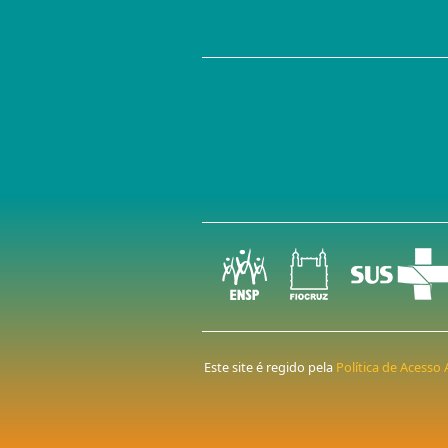
Este site é regido pela
Política de Acess