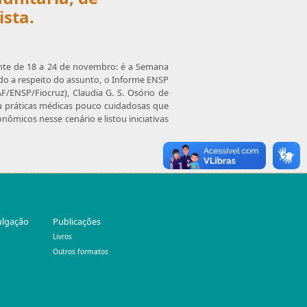
ista.
ente de 18 a 24 de novembro: é a Semana
ido a respeito do assunto, o Informe ENSP
/ENSP/Fiocruz), Claudia G. S. Osório de
ou práticas médicas pouco cuidadosas que
nômicos nesse cenário e listou iniciativas
ulgação
Publicações
Livros
Outros formatos