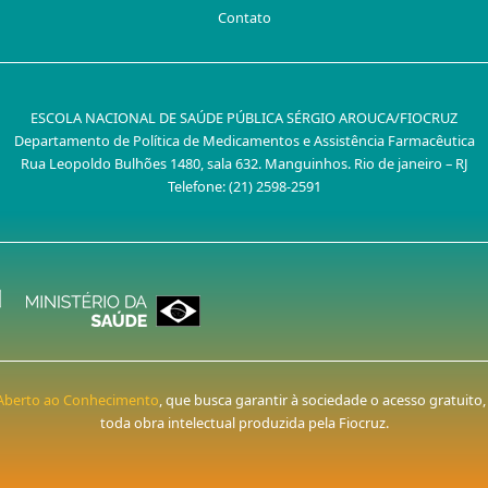
Contato
ESCOLA NACIONAL DE SAÚDE PÚBLICA SÉRGIO AROUCA/FIOCRUZ
Departamento de Política de Medicamentos e Assistência Farmacêutica
Rua Leopoldo Bulhões 1480, sala 632. Manguinhos. Rio de janeiro – RJ
Telefone: (21) 2598-2591
o Aberto ao Conhecimento
, que busca garantir à sociedade o acesso gratuito
toda obra intelectual produzida pela Fiocruz.