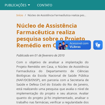
PUBLICAÇÕES
CONTATO
Início
/
Núcleo de Assistência Farmacêutica realiza pesquisa sobre o Projeto Remédio em Casa
Núcleo de Assistência
Farmacêutica realiza
pesquisa sobre o Projeto
Remédio em Casa
Publicada em 01 de fevereiro de 2010
Com o objetivo de analisar a implantação do
Projeto Remédio em Casa, o Núcleo de Assistência
Farmacêutica do Departamento de Ciências
Biológicas da Escola Nacional de Saúde Pública
(NAF/DCB/ENSP), em parceria com a Secretaria de
Saúde e Defesa Civil do Estado do Rio de Janeiro,
está realizando uma pesquisa que avalia o nível de
implementação do projeto e seu alcance. Avaliar
quanto do projeto já foi implementado, analisar o
trabalho nas farmácias, verificar a regularidade dos