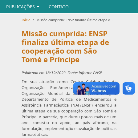
PUBLICAÇÕES
CONTATO
Início
/
Missão cumprida: ENSP finaliza última etapa de cooperação com São Tomé e Príncipe
Missão cumprida: ENSP
finaliza última etapa de
cooperação com São
Tomé e Príncipe
Publicada em 18/12/2023. Fonte: Informe ENSP
Em sua atuação como Centro Colaborador da
Organização Pan-Americana da Saúde, da
Organização Mundial da Saúde (OPAS/OMS), o
Departamento de Política de Medicamentos e
Assistência Farmacêutica (NAF/ENSP) encerrou a
última etapa de sua cooperação com São Tomé e
Príncipe. A parceria, que durou pouco mais de um
ano, consistiu no apoio, ao país africano, na
formulação, implementação e avaliação de políticas
farmacêuticas.