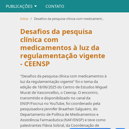
PUBLICAÇÕES
CONTATO
Início
/
Desafios da pesquisa clínica com medicamentos à luz da regulamentação vigente - CEENSP
Desafios da pesquisa
clínica com
medicamentos à luz da
regulamentação vigente
- CEENSP
“Desafios da pesquisa clínica com medicamentos à
luz da regulamentação vigente” foi o tema da
edição de 18/06/2025 do Centro de Estudos Miguel
Murat de Vasconcellos, o Ceensp. O encontro,
transmitido e disponibilizado no canal da
ENSP/Fiocruz no YouTube, foi coordenado pela
pesquisadora Jennifer Braathen Salgueiro, do
Departamento de Política de Medicamentos e
Assistência Farmacêutica (NAF/ENSP) e teve como
palestrantes Flávia Sobral, da Coordenação de