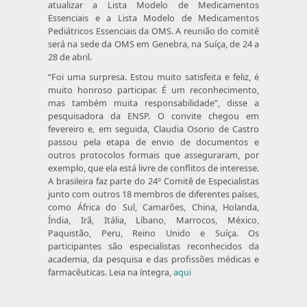
atualizar a Lista Modelo de Medicamentos
Essenciais e a Lista Modelo de Medicamentos
Pediátricos Essenciais da OMS. A reunião do comitê
será na sede da OMS em Genebra, na Suíça, de 24 a
28 de abril.
“Foi uma surpresa. Estou muito satisfeita e feliz, é
muito honroso participar. É um reconhecimento,
mas também muita responsabilidade”, disse a
pesquisadora da ENSP. O convite chegou em
fevereiro e, em seguida, Claudia Osorio de Castro
passou pela etapa de envio de documentos e
outros protocolos formais que asseguraram, por
exemplo, que ela está livre de conflitos de interesse.
A brasileira faz parte do 24º Comitê de Especialistas
junto com outros 18 membros de diferentes países,
como África do Sul, Camarões, China, Holanda,
Índia, Irã, Itália, Líbano, Marrocos, México,
Paquistão, Peru, Reino Unido e Suíça. Os
participantes são especialistas reconhecidos da
academia, da pesquisa e das profissões médicas e
farmacêuticas. Leia na íntegra,
aqui