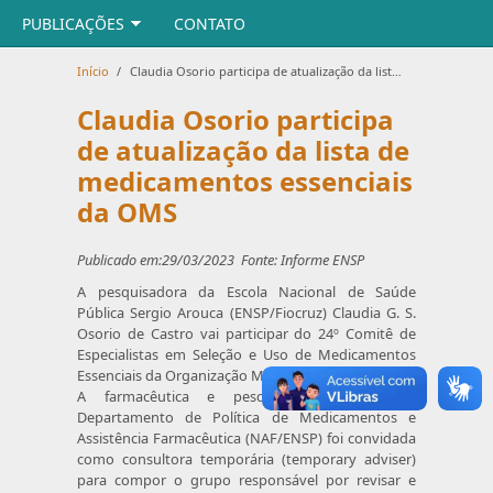
PUBLICAÇÕES
CONTATO
Início
/
Claudia Osorio participa de atualização da lista de medicamentos essenciais da OMS
Claudia Osorio participa
de atualização da lista de
medicamentos essenciais
da OMS
Publicado em:29/03/2023 Fonte: Informe ENSP
A pesquisadora da Escola Nacional de Saúde
Pública Sergio Arouca (ENSP/Fiocruz) Claudia G. S.
Osorio de Castro vai participar do 24º Comitê de
Especialistas em Seleção e Uso de Medicamentos
Essenciais da Organização Mundial da Saúde (OMS).
A farmacêutica e pesquisadora titular do
Departamento de Política de Medicamentos e
Assistência Farmacêutica (NAF/ENSP) foi convidada
como consultora temporária (temporary adviser)
para compor o grupo responsável por revisar e