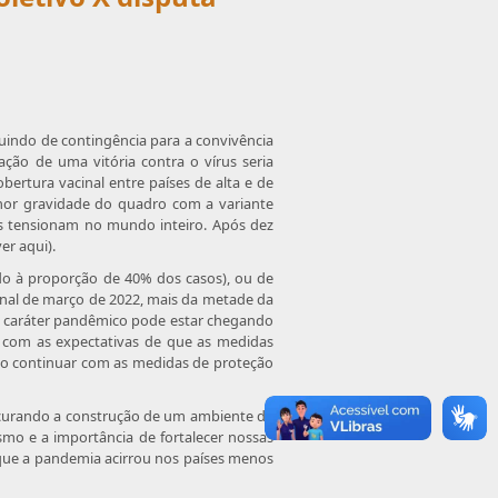
indo de contingência para a convivência
ão de uma vitória contra o vírus seria
rtura vacinal entre países de alta e de
nor gravidade do quadro com a variante
is tensionam no mundo inteiro. Após dez
er aqui).
o à proporção de 40% dos casos), ou de
final de março de 2022, mais da metade da
e o caráter pandêmico pode estar chegando
, com as expectativas de que as medidas
io continuar com as medidas de proteção
ocurando a construção de um ambiente de
smo e a importância de fortalecer nossas
e que a pandemia acirrou nos países menos