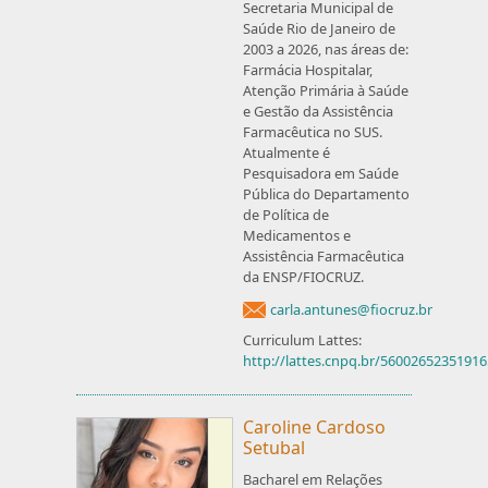
Secretaria Municipal de
Saúde Rio de Janeiro de
2003 a 2026, nas áreas de:
Farmácia Hospitalar,
Atenção Primária à Saúde
e Gestão da Assistência
Farmacêutica no SUS.
Atualmente é
Pesquisadora em Saúde
Pública do Departamento
de Política de
Medicamentos e
Assistência Farmacêutica
da ENSP/FIOCRUZ.
carla.antunes@fiocruz.br
Curriculum Lattes:
http://lattes.cnpq.br/5600265235191
Caroline Cardoso
Setubal
Bacharel em Relações