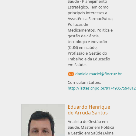
Saúde - Planejamento
Estratégico. Tem como
principais interesses a
Assistência Farmacêutica,
Políticas de
Medicamentos, Política e
gestão de ciência,
tecnologia e inovação
(Ct&I) em saúde,
Profissão e Gestão do
Trabalho e da Educação
em Saúde.
daniela.maciel@fiocruz.br
Curriculum Lattes:
http://lattes.cnpq.br/9174905759481
Eduardo Henrique
de Arruda Santos
Analista de Gestão em
Saúde. Master em Politica
e Gestão em Saúde (Alma