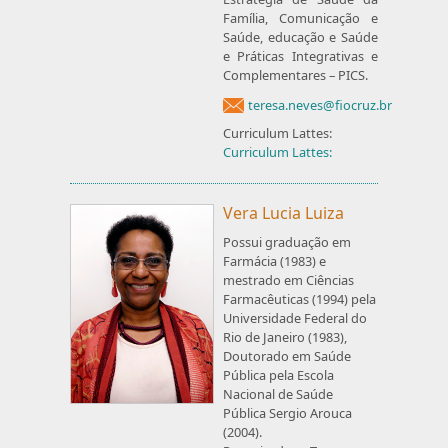
Família, Comunicação e
Saúde, educação e Saúde
e Práticas Integrativas e
Complementares – PICS.
teresa.neves@fiocruz.br
Curriculum Lattes:
Curriculum Lattes:
Vera Lucia Luiza
Possui graduação em
Farmácia (1983) e
mestrado em Ciências
Farmacêuticas (1994) pela
Universidade Federal do
Rio de Janeiro (1983),
Doutorado em Saúde
Pública pela Escola
Nacional de Saúde
Pública Sergio Arouca
(2004).