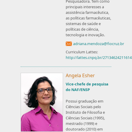
Pesquisadora. Tem como
principais interesses a
assistência farmacêutica,
as políticas farmacêuticas,
sistemas de saúde e
políticas de ciência,
tecnologia e inovação.
adriana.mendoza@fiocruz.br
Curriculum Lattes:
http://lattes.cnpq.br/2713462421161
Angela Esher
Vice-chefe de pesquisa
do NAF/ENSP
Possui graduação em
Ciências Sociais pelo
Instituto de Filosofia e
Ciências Sociais (1995),
mestrado (1999) e
doutorado (2010) em