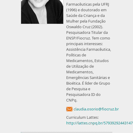
Farmacêuticas pela UFRJ
(1996) e doutorado em
Saúde da Criança e da
Mulher pela Fundação
Oswaldo Cruz (2002).
Pesquisadora Titular da
ENSP/Fiocruz. Tem como
principais interesses:
Assistência Farmacêutica,
Políticas de
Medicamentos, Estudos
de Utilização de
Medicamentos,
Emergências Sanitárias e
Bioética. É líder de Grupo
de Pesquisa e
Pesquisadora ID do
CNPq.
claudia.osorio@fiocruz.br
Curriculum Lattes:
http://lattes.cnpq.br/5793929244314