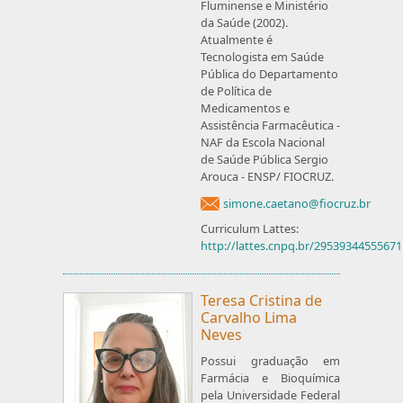
Fluminense e Ministério
da Saúde (2002).
Atualmente é
Tecnologista em Saúde
Pública do Departamento
de Política de
Medicamentos e
Assistência Farmacêutica -
NAF da Escola Nacional
de Saúde Pública Sergio
Arouca - ENSP/ FIOCRUZ.
simone.caetano@fiocruz.br
Curriculum Lattes:
http://lattes.cnpq.br/2953934455567
Teresa Cristina de
Carvalho Lima
Neves
Possui graduação em
Farmácia e Bioquímica
pela Universidade Federal