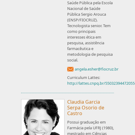
Saúde Pública pela Escola
Nacional de Saúde
Pública Sergio Arouca
(ENSP/FIOCRUZ).
Tecnologista senior. Tem
como principais
interesses ética em
pesquisa, assistência
farmacêutica e
metodologia de pesquisa
social.
angela.esher@fiocruz.br
Curriculum Lattes:
http://lattes.cnpq.br/5503239447205
Claudia Garcia
Serpa Osorio de
Castro
Possui graduação em
Farmácia pela UFRJ (1980),
mestrado em Ciências