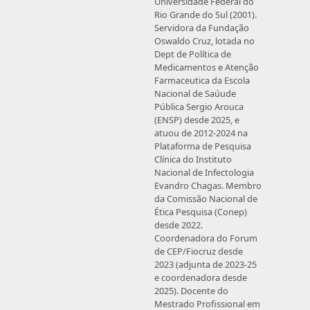
Universidade Federal do
Rio Grande do Sul (2001).
Servidora da Fundação
Oswaldo Cruz, lotada no
Dept de Política de
Medicamentos e Atenção
Farmaceutica da Escola
Nacional de Saúude
Pública Sergio Arouca
(ENSP) desde 2025, e
atuou de 2012-2024 na
Plataforma de Pesquisa
Clínica do Instituto
Nacional de Infectologia
Evandro Chagas. Membro
da Comissão Nacional de
Ética Pesquisa (Conep)
desde 2022.
Coordenadora do Forum
de CEP/Fiocruz desde
2023 (adjunta de 2023-25
e coordenadora desde
2025). Docente do
Mestrado Profissional em