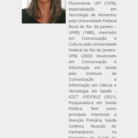
Fluminense- UFF (1978),
especialização em
Tecnologia de Alimentos
pela Universidade Federal
Rural do Rio de Janeiro –
UFRRJ (1980), mestrado
em Comunicação e
Cultura pela Universidade
Federal do Rio de Janeiro-
UFRJ (2003) doutorado
em Comunicação e
Informação em Saúde
pelo Instituto de
Comunicação e
Informação em Ciência e
Tecnologia em Saúde –
ICICT /FIOCRUZ (2021).
Pesquisadora em Saúde
Pública. Tem como
principais interesses a
Atenção Primária, Saúde
Coletiva, Atuação do
Farmacêutico na
Estratégia de Saúde da