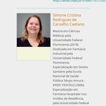
http://lattes.cnpq.br/9168471977755
Simone Cristina
Rodrigues de
Carvalho Caetano
Mestre em Ciências
Médicas pela
Universidade Federal
Fluminense (2019).
Graduada em Farmácia
Industrial pela
Universidade Federal
Fluminense.
Especialização em Direito
Sanitário pela Escola
Nacional de Saúde
Pública Sérgio Arouca -
ENSP/ FIOCRUZ (2006).
Especialização em
Farmácia Hospitalar nos
moldes de Residência,
pela Universidade Federal