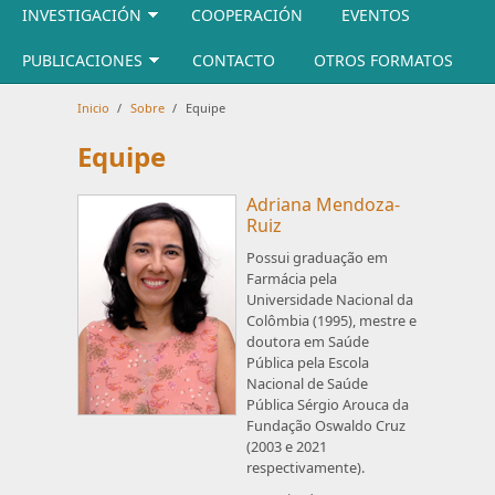
INVESTIGACIÓN
COOPERACIÓN
EVENTOS
PUBLICACIONES
CONTACTO
OTROS FORMATOS
Inicio
/
Sobre
/
Equipe
Equipe
Adriana Mendoza-
Ruiz
Possui graduação em
Farmácia pela
Universidade Nacional da
Colômbia (1995), mestre e
doutora em Saúde
Pública pela Escola
Nacional de Saúde
Pública Sérgio Arouca da
Fundação Oswaldo Cruz
(2003 e 2021
respectivamente).