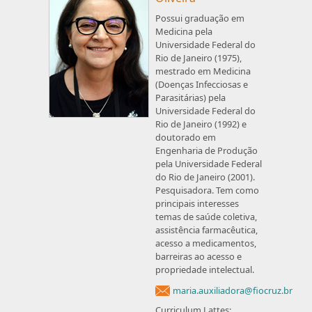
Possui graduação em
Medicina pela
Universidade Federal do
Rio de Janeiro (1975),
mestrado em Medicina
(Doenças Infecciosas e
Parasitárias) pela
Universidade Federal do
Rio de Janeiro (1992) e
doutorado em
Engenharia de Produção
pela Universidade Federal
do Rio de Janeiro (2001).
Pesquisadora. Tem como
principais interesses
temas de saúde coletiva,
assistência farmacêutica,
acesso a medicamentos,
barreiras ao acesso e
propriedade intelectual.
maria.auxiliadora@fiocruz.br
Curriculum Lattes: