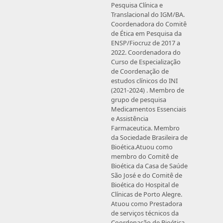
Pesquisa Clínica e
Translacional do IGM/BA.
Coordenadora do Comitê
de Ética em Pesquisa da
ENSP/Fiocruz de 2017 a
2022. Coordenadora do
Curso de Especialização
de Coordenação de
estudos clínicos do INI
(2021-2024) . Membro de
grupo de pesquisa
Medicamentos Essenciais
e Assistência
Farmaceutica. Membro
da Sociedade Brasileira de
Bioética.Atuou como
membro do Comitê de
Bioética da Casa de Saúde
São José e do Comitê de
Bioética do Hospital de
Clínicas de Porto Alegre.
Atuou como Prestadora
de serviços técnicos da
Coordenação de Bioética