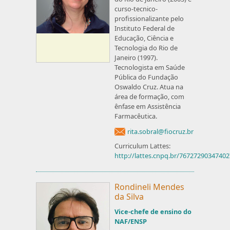
curso-tecnico-
profissionalizante pelo
Instituto Federal de
Educação, Ciência e
Tecnologia do Rio de
Janeiro (1997).
Tecnologista em Saúde
Pública do Fundação
Oswaldo Cruz. Atua na
área de formação, com
ênfase em Assistência
Farmacêutica.
rita.sobral@fiocruz.br
Curriculum Lattes:
http://lattes.cnpq.br/7672729034740
Rondineli Mendes
da Silva
Vice-chefe de ensino do
NAF/ENSP