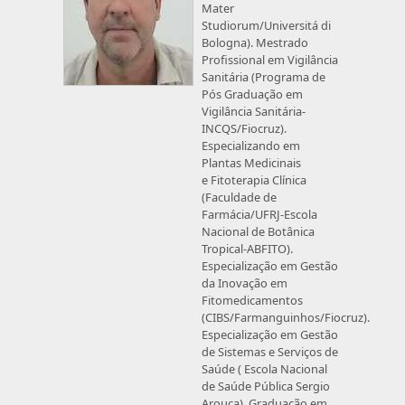
Mater
Studiorum/Universitá di
Bologna). Mestrado
Profissional em Vigilância
Sanitária (Programa de
Pós Graduação em
Vigilância Sanitária-
INCQS/Fiocruz).
Especializando em
Plantas Medicinais
e Fitoterapia Clínica
(Faculdade de
Farmácia/UFRJ-Escola
Nacional de Botânica
Tropical-ABFITO).
Especialização em Gestão
da Inovação em
Fitomedicamentos
(CIBS/Farmanguinhos/Fiocruz).
Especialização em Gestão
de Sistemas e Serviços de
Saúde ( Escola Nacional
de Saúde Pública Sergio
Arouca). Graduação em