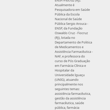
ENSP/Fiocruz (RJ).
Atualmente é
Pesquisadora em Saúde
Pública da Escola
Nacional de Saúde
Pública Sergio Arouca -
ENSP, da Fundação
Oswaldo Cruz - Fiocruz
(RJ), lotada no
Departamento de Politica
de Medicamentos e
Assistência Farmacêutica -
NAF, e professora do
curso de Pós Graduação
em Farmácia Clínica e
Hospitalar da
Universidade Iguaçu
(UNIG), atuando
principalmente nos
seguintes temas:
assistência farmacêutica,
gestão da assistência
farmacêutica, saúde
pública, farmácia