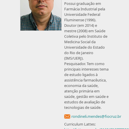
Possui graduação em
Farmácia Industrial pela
Universidade Federal
Fluminense (1996).
Doutor (em 2014) e
mestre (2008) em Saúde
Coletiva pelo Instituto de
Medicina Social da
Universidade do Estado
do Rio de Janeiro
(IMS/UERJ).
Pesquisador. Tem como
principais interesses tema
de estudo ligados à
assistência farmacêutica,
economia da saúde,
atenção primária em
saúde, gestão em saúde e
estudos de avaliação de
tecnologias de saúde.
rondineli.mendes@fiocruz.br
Curriculum Lattes: