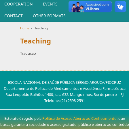
COOPERATION
EVENTS
PUBLICATIONS
CONTACT
OTHER FORMATS
Home
/
Teaching
Teaching
Traducao
ESCOLA NACIONAL DE SAÚDE PÚBLICA SÉRGIO AROUCA/FIOCRUZ
Departamento de Política de Medicamentos e Assistência Farmacêutica
Rua Leopoldo Bulhões 1480, sala 632. Manguinhos. Rio de janeiro – RJ
Telefone: (21) 2598-2591
Este site é regido pela
Política de Acesso Aberto ao Conhecimento
, que
busca garantir à sociedade o acesso gratuito, público e aberto ao conteúdo