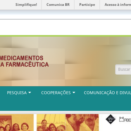
Simplifique!
Comunica BR
Participe
Acesso à infor
Form
PESQUISA
COOPERAÇÕES
COMUNICAÇÃO E DIVU