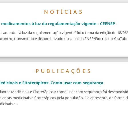
NOTÍCIAS
om medicamentos à luz da regulamentação vigente - CEENSP
dicamentos à luz da regulamentação vigente” foi o tema da edição de 18/06
contro, transmitido e disponibilizado no canal da ENSP/Fiocruz no YouTube, 
PUBLICAÇÕES
edicinais e Fitoterápicos: Como usar com segurança
Plantas Medicinais e Fitoterápicos: como usar com segurança foi desenvolvid
lantas medicinais e fitoterápicos pela população. Ela apresenta, de forma cla
icinais e...