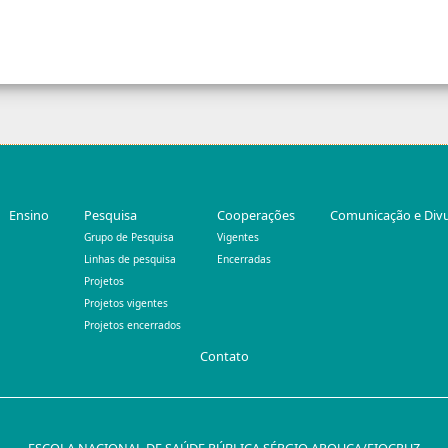
Ensino
Pesquisa
Cooperações
Comunicação e Div
Grupo de Pesquisa
Vigentes
Linhas de pesquisa
Encerradas
Projetos
Projetos vigentes
Projetos encerrados
Contato
ESCOLA NACIONAL DE SAÚDE PÚBLICA SÉRGIO AROUCA/FIOCRUZ