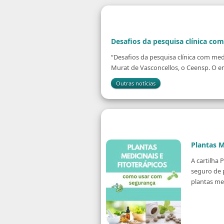
Desafios da pesquisa clínica c
“Desafios da pesquisa clínica com me
Murat de Vasconcellos, o Ceensp. O en
Outras notícias
Plantas M
A cartilha 
seguro de p
plantas med